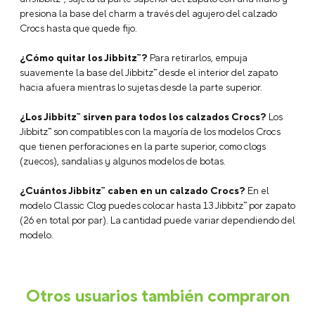
presiona la base del charm a través del agujero del calzado
Crocs hasta que quede fijo.
¿Cómo quitar los Jibbitz™?
Para retirarlos, empuja
suavemente la base del Jibbitz™ desde el interior del zapato
hacia afuera mientras lo sujetas desde la parte superior.
¿Los Jibbitz™ sirven para todos los calzados Crocs?
Los
Jibbitz™ son compatibles con la mayoría de los modelos Crocs
que tienen perforaciones en la parte superior, como clogs
(zuecos), sandalias y algunos modelos de botas.
¿Cuántos Jibbitz™ caben en un calzado Crocs?
En el
modelo Classic Clog puedes colocar hasta 13 Jibbitz™ por zapato
(26 en total por par). La cantidad puede variar dependiendo del
modelo.
Otros usuarios también compraron