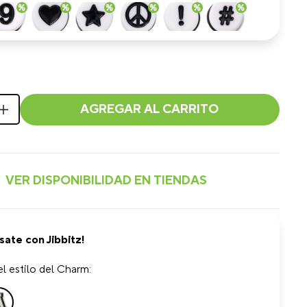
AGREGAR AL CARRITO
sate con Jibbitz!
l estilo del Charm: