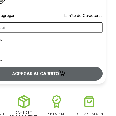
 agregar
Limite de Caracteres
n:
ar
+
AGREGAR AL CARRITO
CAMBIOS Y
CHILE
6 MESES DE
RETIRA GRATIS EN