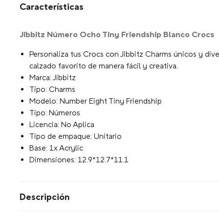
Características
Jibbitz Número Ocho Tiny Friendship Blanco Crocs
Personaliza tus Crocs con Jibbitz Charms únicos y diver
calzado favorito de manera fácil y creativa.
Marca: Jibbitz
Tipo: Charms
Modelo: Number Eight Tiny Friendship
Tipo: Números
Licencia: No Aplica
Tipo de empaque: Unitario
Base: 1x Acrylic
Dimensiones: 12.9*12.7*11.1
Descripción