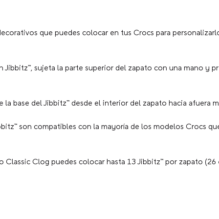
ecorativos que puedes colocar en tus Crocs para personalizarlo
n Jibbitz™, sujeta la parte superior del zapato con una mano y p
la base del Jibbitz™ desde el interior del zapato hacia afuera mi
bbitz™ son compatibles con la mayoría de los modelos Crocs que
 Classic Clog puedes colocar hasta 13 Jibbitz™ por zapato (26 