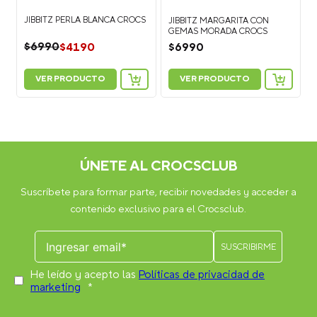
JIBBITZ PERLA BLANCA CROCS
JIBBITZ MARGARITA CON
GEMAS MORADA CROCS
$
4190
$
6990
$
6990
VER PRODUCTO
VER PRODUCTO
ÚNETE AL CROCSCLUB
Suscríbete para formar parte, recibir novedades y acceder a
contenido exclusivo para el Crocsclub.
He leído y acepto las
Políticas de privacidad de
marketing
*