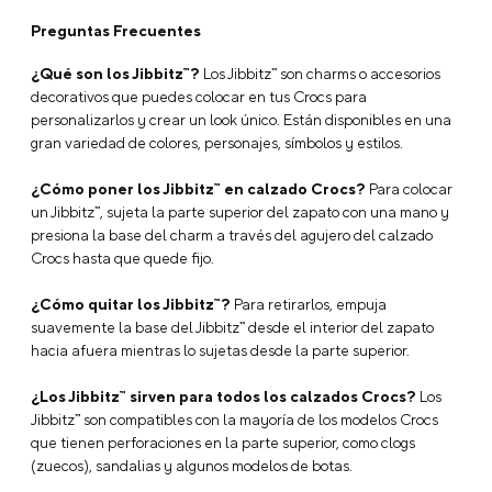
Preguntas Frecuentes
¿Qué son los Jibbitz™?
Los Jibbitz™ son charms o accesorios
decorativos que puedes colocar en tus Crocs para
personalizarlos y crear un look único. Están disponibles en una
gran variedad de colores, personajes, símbolos y estilos.
¿Cómo poner los Jibbitz™ en calzado Crocs?
Para colocar
un Jibbitz™, sujeta la parte superior del zapato con una mano y
presiona la base del charm a través del agujero del calzado
Crocs hasta que quede fijo.
¿Cómo quitar los Jibbitz™?
Para retirarlos, empuja
suavemente la base del Jibbitz™ desde el interior del zapato
hacia afuera mientras lo sujetas desde la parte superior.
¿Los Jibbitz™ sirven para todos los calzados Crocs?
Los
Jibbitz™ son compatibles con la mayoría de los modelos Crocs
que tienen perforaciones en la parte superior, como clogs
(zuecos), sandalias y algunos modelos de botas.