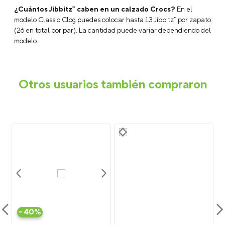
¿Cuántos Jibbitz™ caben en un calzado Crocs?
En el
modelo Classic Clog puedes colocar hasta 13 Jibbitz™ por zapato
(26 en total por par). La cantidad puede variar dependiendo del
modelo.
Otros usuarios también compraron
-
40%