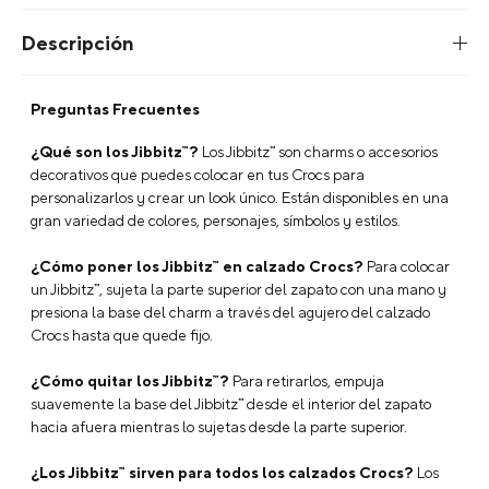
Descripción
Preguntas Frecuentes
¿Qué son los Jibbitz™?
Los Jibbitz™ son charms o accesorios
decorativos que puedes colocar en tus Crocs para
personalizarlos y crear un look único. Están disponibles en una
gran variedad de colores, personajes, símbolos y estilos.
¿Cómo poner los Jibbitz™ en calzado Crocs?
Para colocar
un Jibbitz™, sujeta la parte superior del zapato con una mano y
presiona la base del charm a través del agujero del calzado
Crocs hasta que quede fijo.
¿Cómo quitar los Jibbitz™?
Para retirarlos, empuja
suavemente la base del Jibbitz™ desde el interior del zapato
hacia afuera mientras lo sujetas desde la parte superior.
¿Los Jibbitz™ sirven para todos los calzados Crocs?
Los