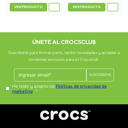
VER PRODUCTO
VER PRODUCTO
ÚNETE AL CROCSCLUB
Suscríbete para formar parte, recibir novedades y acceder a
contenido exclusivo para el Crocsclub.
He leído y acepto las
Políticas de privacidad de
marketing
*