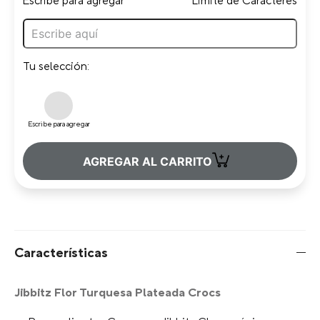
Escribe para agregar
Limite de Caracteres
Tu selección:
Escribe para agregar
+
AGREGAR AL CARRITO
Características
Jibbitz Flor Turquesa Plateada Crocs