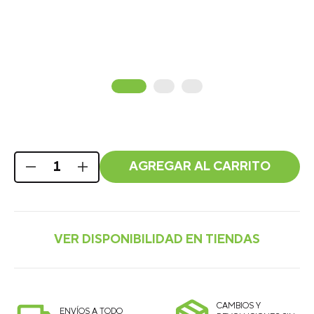
AGREGAR AL CARRITO
CAMBIOS Y
ENVÍOS A TODO