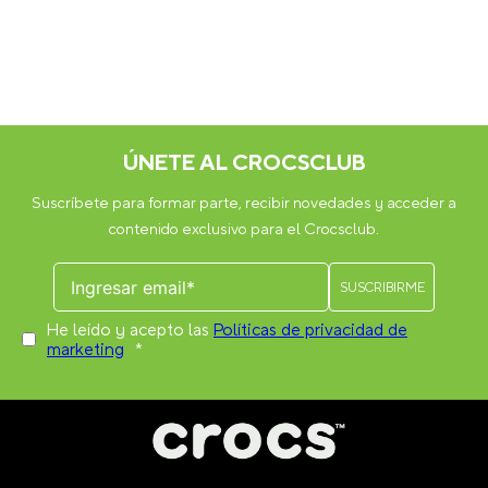
ÚNETE AL CROCSCLUB
Suscríbete para formar parte, recibir novedades y acceder a
contenido exclusivo para el Crocsclub.
He leído y acepto las
Políticas de privacidad de
marketing
*