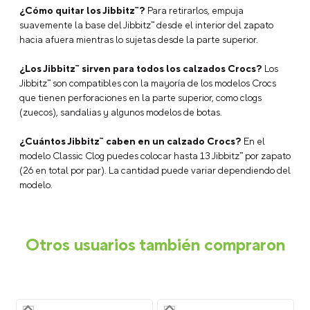
¿Cómo quitar los Jibbitz™?
Para retirarlos, empuja
suavemente la base del Jibbitz™ desde el interior del zapato
hacia afuera mientras lo sujetas desde la parte superior.
¿Los Jibbitz™ sirven para todos los calzados Crocs?
Los
Jibbitz™ son compatibles con la mayoría de los modelos Crocs
que tienen perforaciones en la parte superior, como clogs
(zuecos), sandalias y algunos modelos de botas.
¿Cuántos Jibbitz™ caben en un calzado Crocs?
En el
modelo Classic Clog puedes colocar hasta 13 Jibbitz™ por zapato
(26 en total por par). La cantidad puede variar dependiendo del
modelo.
Otros usuarios también compraron