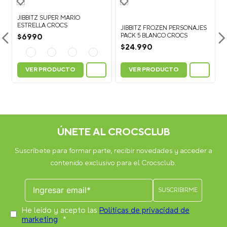
JIBBITZ SUPER MARIO
ESTRELLA CROCS
JIBBITZ FROZEN PERSONAJES
PACK 5 BLANCO CROCS
$
6990
$
24
.
990
VER PRODUCTO
VER PRODUCTO
ÚNETE AL CROCSCLUB
Suscríbete para formar parte, recibir novedades y acceder a
contenido exclusivo para el Crocsclub.
He leído y acepto las
Políticas de privacidad de
marketing
*