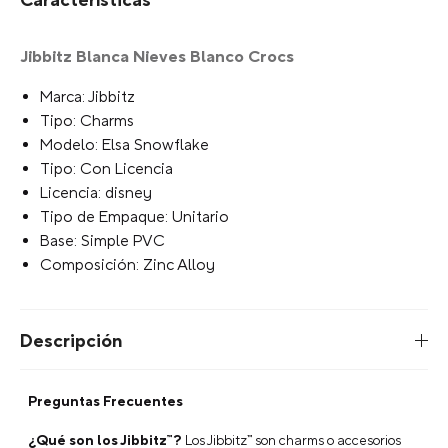
Escribe para agregar
Limite de Caracteres
Tu selección:
Escribe para agregar
+
AGREGAR AL CARRITO