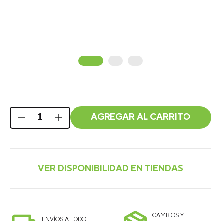
AGREGAR AL CARRITO
CAMBIOS Y
ENVÍOS A TODO