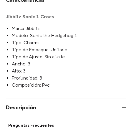
Escribe para agregar
Limite de Caracteres
Tu selección:
Escribe para agregar
+
AGREGAR AL CARRITO