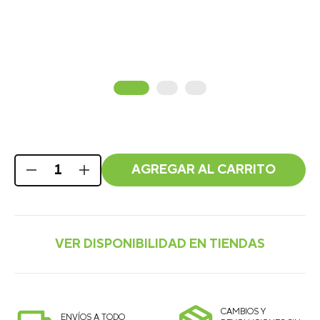
AGREGAR AL CARRITO
CAMBIOS Y
ENVÍOS A TODO