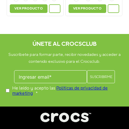
VER PRODUCTO
VER PRODUCTO
ÚNETE AL CROCSCLUB
Suscríbete para formar parte, recibir novedades y acceder a
contenido exclusivo para el Crocsclub.
He leído y acepto las
Políticas de privacidad de
marketing
*