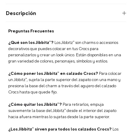
Descripción
Preguntas Frecuentes
¿Qué son los Jibbitz™?
Los Jibbitz™ son charms o accesorios
decorativos que puedes colocar en tus Crocs para
personalizarlos y crear un look único. Están disponibles en una
gran variedad de colores, personajes, símbolos y estilos.
¿Cómo poner los Jibbitz™ en calzado Crocs?
Para colocar
un Jibbitz™, sujeta la parte superior del zapato con una mano y
presiona la base del charm a través del agujero del calzado
Crocs hasta que quede fijo.
¿Cómo quitar los Jibbitz™?
Para retirarlos, empuja
suavemente la base del Jibbitz™ desde el interior del zapato
hacia afuera mientras lo sujetas desde la parte superior.
¿Los Jibbitz™ sirven para todos los calzados Crocs?
Los