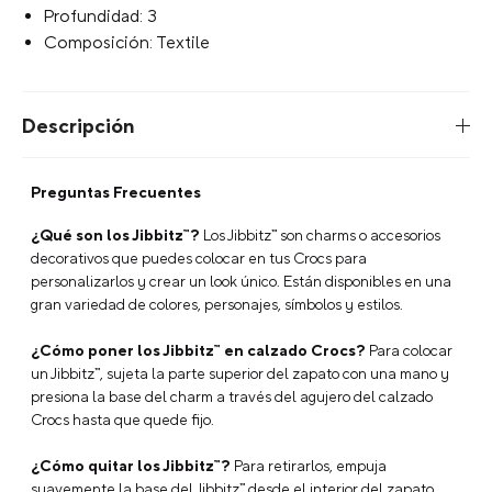
Tipo de Ajuste: Sin ajuste
Ancho: 3
Alto: 3
Profundidad: 3
Composición: Textile
Descripción
Preguntas Frecuentes
¿Qué son los Jibbitz™?
Los Jibbitz™ son charms o accesorios
decorativos que puedes colocar en tus Crocs para
personalizarlos y crear un look único. Están disponibles en una
gran variedad de colores, personajes, símbolos y estilos.
¿Cómo poner los Jibbitz™ en calzado Crocs?
Para colocar
un Jibbitz™, sujeta la parte superior del zapato con una mano y
presiona la base del charm a través del agujero del calzado