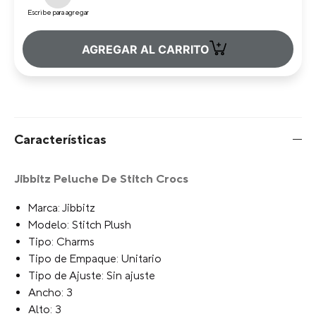
Tu selección:
Escribe para agregar
+
AGREGAR AL CARRITO
Características
Jibbitz Peluche De Stitch Crocs
Marca: Jibbitz
Modelo: Stitch Plush
Tipo: Charms
Tipo de Empaque: Unitario