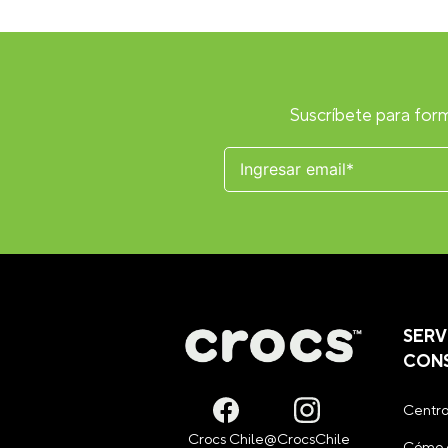
Suscríbete para form
SERV
CON
Centro
Cómo 