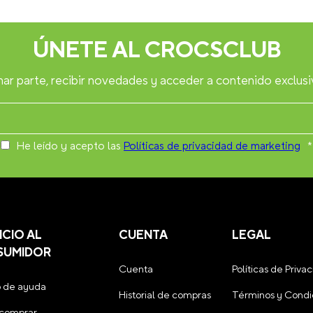
ÚNETE AL CROCSCLUB
ar parte, recibir novedades y acceder a contenido exclusi
He leído y acepto las
Políticas de privacidad de marketing
*
ICIO AL
CUENTA
LEGAL
SUMIDOR
Cuenta
Políticas de Priva
 de ayuda
Historial de compras
Términos y Condi
comprar