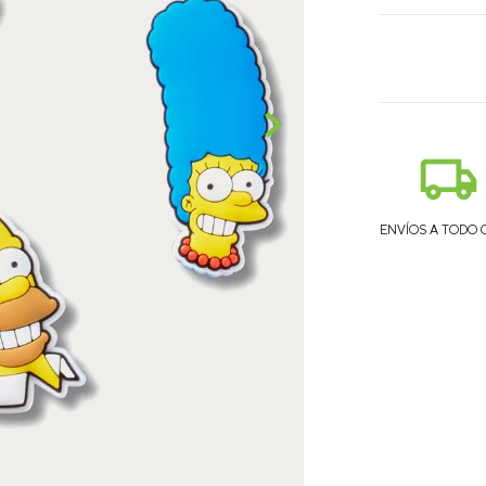
ENVÍOS A TODO 