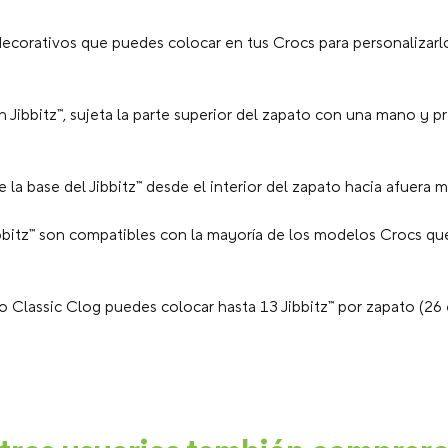
ecorativos que puedes colocar en tus Crocs para personalizarlo
n Jibbitz™, sujeta la parte superior del zapato con una mano y p
la base del Jibbitz™ desde el interior del zapato hacia afuera mi
bbitz™ son compatibles con la mayoría de los modelos Crocs que
 Classic Clog puedes colocar hasta 13 Jibbitz™ por zapato (26 