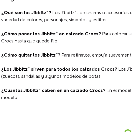
¿Qué son los Jibbitz™?
Los Jibbitz™ son charms o accesorios d
variedad de colores, personajes, símbolos y estilos.
¿Cómo poner los Jibbitz™ en calzado Crocs?
Para colocar u
Crocs hasta que quede fijo.
¿Cómo quitar los Jibbitz™?
Para retirarlos, empuja suavemente 
¿Los Jibbitz™ sirven para todos los calzados Crocs?
Los Ji
(zuecos), sandalias y algunos modelos de botas.
¿Cuántos Jibbitz™ caben en un calzado Crocs?
En el modelo
modelo.