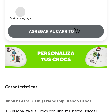
Escribe para agregar
+
AGREGAR AL CARRITO
Características
Jibbitz Letra U Tiny Friendship Blanco Crocs
Personaliza tus Crocs con Jibbitz Charms únicos y