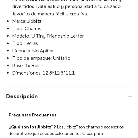
divertidos. Dale estilo y personalidad a tu calzado
favorito de manera fácil y creativa.
Marca: Jibbitz
Tipo: Charms
Modelo: U Tiny Friendship Letter
Tipo: Letras
Licencia: No Aplica
Tipo de empaque: Unitario
Base: 1x Resin
Dimensiones: 12.8*12.8*11.1
Descripción
Preguntas Frecuentes
¿Qué son los Jibbitz™?
Los Jibbitz™ son charms o accesorios
decorativos que puedes colocar en tus Crocs para