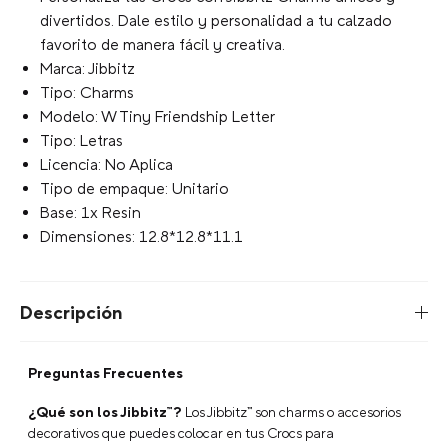
Escribe para agregar
+
AGREGAR AL CARRITO
Características
Jibbitz Letra W Tiny Friendship Blanco Crocs
Personaliza tus Crocs con Jibbitz Charms únicos y