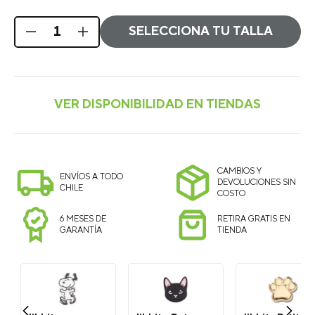
SELECCIONA TU TALLA
CAMBIOS Y
ENVÍOS A TODO
DEVOLUCIONES SIN
CHILE
COSTO
6 MESES DE
RETIRA GRATIS EN
GARANTÍA
TIENDA