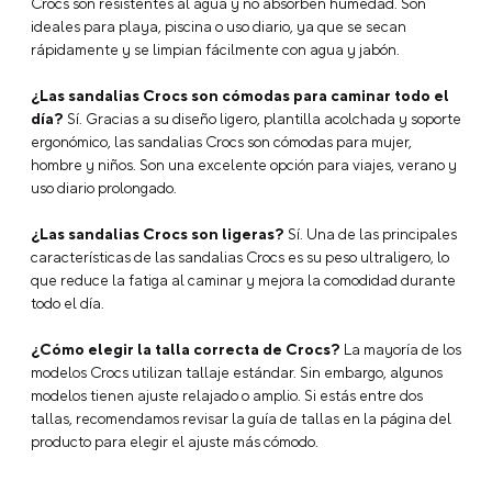
Crocs son resistentes al agua y no absorben humedad. Son
ideales para playa, piscina o uso diario, ya que se secan
rápidamente y se limpian fácilmente con agua y jabón.
¿Las sandalias Crocs son cómodas para caminar todo el
día?
Sí. Gracias a su diseño ligero, plantilla acolchada y soporte
ergonómico, las sandalias Crocs son cómodas para mujer,
hombre y niños. Son una excelente opción para viajes, verano y
uso diario prolongado.
¿Las sandalias Crocs son ligeras?
Sí. Una de las principales
características de las sandalias Crocs es su peso ultraligero, lo
que reduce la fatiga al caminar y mejora la comodidad durante
todo el día.
¿Cómo elegir la talla correcta de Crocs?
La mayoría de los
modelos Crocs utilizan tallaje estándar. Sin embargo, algunos
modelos tienen ajuste relajado o amplio. Si estás entre dos
tallas, recomendamos revisar la guía de tallas en la página del
producto para elegir el ajuste más cómodo.