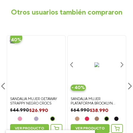
Otros usuarios también compraron
-
40%
-
40%
SANDALIA MUJER GETAWAY
SANDALIA MUJER
STRAPPY NEGRO CROCS
PLATAFORMA BROOKLYN
BUCKLE CAFÉ CROCS
$
26
.
990
$
38
.
990
$
44
.
990
$
64
.
990
VER PRODUCTO
VER PRODUCTO