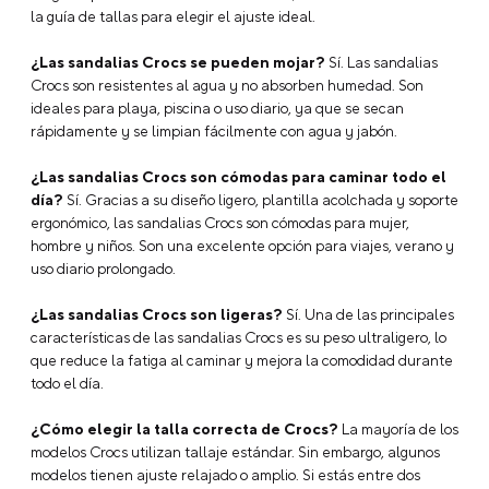
mayor soporte. Si estás entre dos tallas, recomendamos revisar
la guía de tallas para elegir el ajuste ideal.
¿Las sandalias Crocs se pueden mojar?
Sí. Las sandalias
Crocs son resistentes al agua y no absorben humedad. Son
ideales para playa, piscina o uso diario, ya que se secan
rápidamente y se limpian fácilmente con agua y jabón.
¿Las sandalias Crocs son cómodas para caminar todo el
día?
Sí. Gracias a su diseño ligero, plantilla acolchada y soporte
ergonómico, las sandalias Crocs son cómodas para mujer,
hombre y niños. Son una excelente opción para viajes, verano y
uso diario prolongado.
¿Las sandalias Crocs son ligeras?
Sí. Una de las principales
características de las sandalias Crocs es su peso ultraligero, lo
que reduce la fatiga al caminar y mejora la comodidad durante
todo el día.
¿Cómo elegir la talla correcta de Crocs?
La mayoría de los
modelos Crocs utilizan tallaje estándar. Sin embargo, algunos