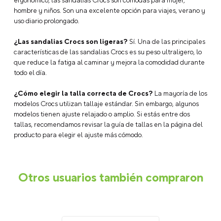
ergonómico, las sandalias Crocs son cómodas para mujer,
hombre y niños. Son una excelente opción para viajes, verano y
uso diario prolongado.
¿Las sandalias Crocs son ligeras?
Sí. Una de las principales
características de las sandalias Crocs es su peso ultraligero, lo
que reduce la fatiga al caminar y mejora la comodidad durante
todo el día.
¿Cómo elegir la talla correcta de Crocs?
La mayoría de los
modelos Crocs utilizan tallaje estándar. Sin embargo, algunos
modelos tienen ajuste relajado o amplio. Si estás entre dos
tallas, recomendamos revisar la guía de tallas en la página del
producto para elegir el ajuste más cómodo.
Otros usuarios también compraron