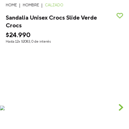
HOMBRE
CALZADO
Sandalia Unisex Crocs Slide Verde
Crocs
$
24
.
990
Hasta
12
x
$
2083
,
0
de interés