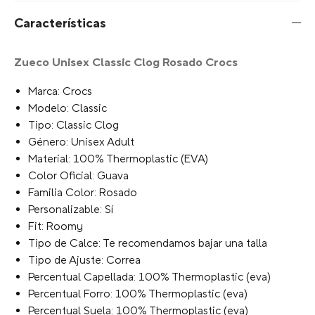
Tu selección:
Escribe para agregar
+
AGREGAR AL CARRITO
Características
Zueco Unisex Classic Clog Rosado Crocs
Marca: Crocs