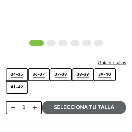
Guava