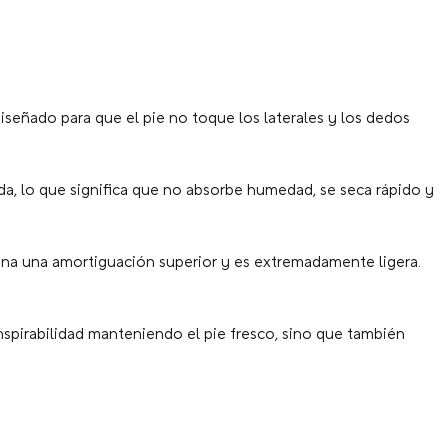
diseñado para que el pie no toque los laterales y los dedos
da, lo que significa que no absorbe humedad, se seca rápido y
na una amortiguación superior y es extremadamente ligera.
nspirabilidad manteniendo el pie fresco, sino que también