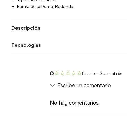
Forma de la Punta: Redonda
Descripción
Tecnologías
☆
☆
☆
☆
☆
0
Basado en 0 comentarios
Escribe un comentario
No hay comentarios.
Agregar comentario
Título