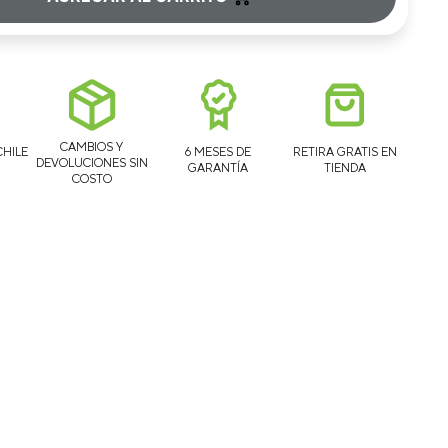
CAMBIOS Y
CHILE
6 MESES DE
RETIRA GRATIS EN
DEVOLUCIONES SIN
GARANTÍA
TIENDA
COSTO