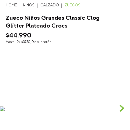
NINOS
CALZADO
ZUECOS
Zueco Niños Grandes Classic Clog
Glitter Plateado Crocs
$
44
.
990
Hasta
12
x
$
3750
,
0
de interés