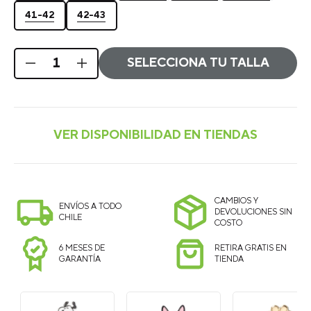
41-42
42-43
SELECCIONA TU TALLA
CAMBIOS Y
ENVÍOS A TODO
DEVOLUCIONES SIN
CHILE
COSTO
6 MESES DE
RETIRA GRATIS EN
GARANTÍA
TIENDA