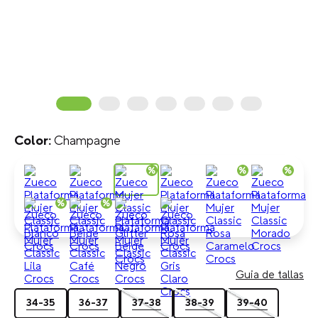
Champagne
Guia de tallas
34-35
36-37
37-38
38-39
39-40