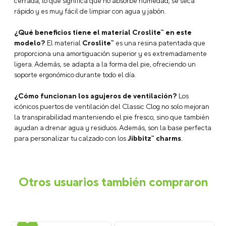
cerrada, lo que significa que no absorbe humedad, se seca
rápido y es muy fácil de limpiar con agua y jabón.
¿Qué beneficios tiene el material Croslite™ en este
modelo?
El material
Croslite™
es una resina patentada que
proporciona una amortiguación superior y es extremadamente
ligera. Además, se adapta a la forma del pie, ofreciendo un
soporte ergonómico durante todo el día.
¿Cómo funcionan los agujeros de ventilación?
Los
icónicos puertos de ventilación del Classic Clog no solo mejoran
la transpirabilidad manteniendo el pie fresco, sino que también
ayudan a drenar agua y residuos. Además, son la base perfecta
para personalizar tu calzado con los
Jibbitz™ charms
.
Otros usuarios también compraron
-