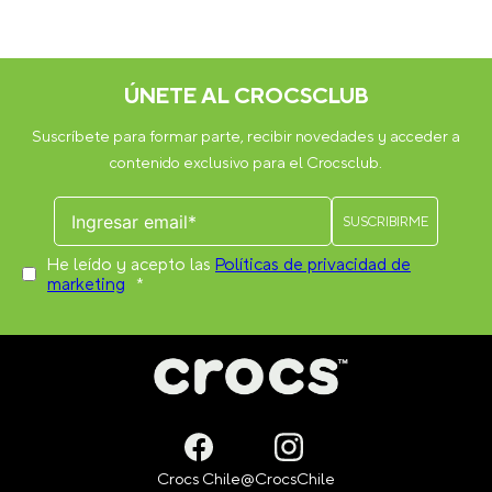
5
IS
ÚNETE AL CROCSCLUB
Suscríbete para formar parte, recibir novedades y acceder a
contenido exclusivo para el Crocsclub.
He leído y acepto las
Políticas de privacidad de
marketing
*