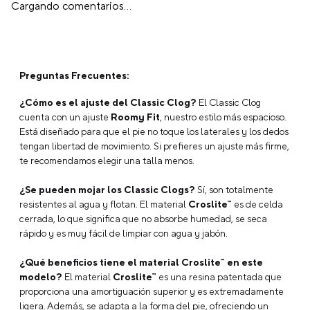
Cargando comentarios…
Preguntas Frecuentes:
¿Cómo es el ajuste del Classic Clog?
El Classic Clog
cuenta con un ajuste
Roomy Fit
, nuestro estilo más espacioso.
Está diseñado para que el pie no toque los laterales y los dedos
tengan libertad de movimiento. Si prefieres un ajuste más firme,
te recomendamos elegir una talla menos.
¿Se pueden mojar los Classic Clogs?
Sí, son totalmente
resistentes al agua y flotan. El material
Croslite™
es de celda
cerrada, lo que significa que no absorbe humedad, se seca
rápido y es muy fácil de limpiar con agua y jabón.
¿Qué beneficios tiene el material Croslite™ en este
modelo?
El material
Croslite™
es una resina patentada que
proporciona una amortiguación superior y es extremadamente
ligera. Además, se adapta a la forma del pie, ofreciendo un