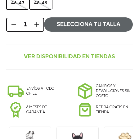
46-47
48-49
SELECCIONA TU TALLA
CAMBIOS Y
ENVÍOS A TODO
DEVOLUCIONES SIN
CHILE
COSTO
6 MESES DE
RETIRA GRATIS EN
GARANTÍA
TIENDA