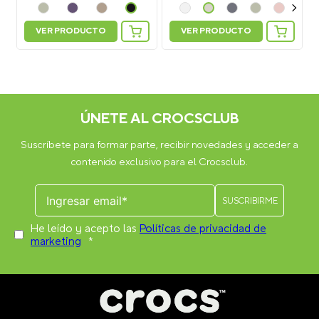
VER PRODUCTO
VER PRODUCTO
ÚNETE AL CROCSCLUB
Suscríbete para formar parte, recibir novedades y acceder a
contenido exclusivo para el Crocsclub.
He leído y acepto las
Políticas de privacidad de
marketing
*