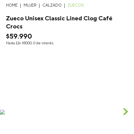
MUJER
CALZADO
ZUECOS
Zueco Unisex Classic Lined Clog Café
Crocs
$
59
.
990
Hasta
12
x
$
5000
,
0
de interés