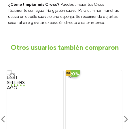
¿Cómo limpiar mis Crocs?
Puedes limpiar tus Crocs
fácilmente con agua fría y jabón suave. Para eliminar manchas,
utiliza un cepillo suave o una esponja. Se recomienda dejarlas
secar al aire y evitar exposición directa a calor intenso.
Otros usuarios también compraron
-
20%
★
★
★
★
★