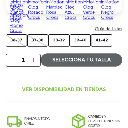
Guia de tallas
36-37
37-38
38-39
39-40
41-42
SELECCIONA TU TALLA
CAMBIOS Y
ENVÍOS A TODO
DEVOLUCIONES SIN
CHILE
COSTO