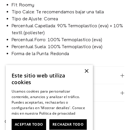
Fit: Roomy
Tipo Calce: Te recomendamos bajar una talla
Tipo de Ajuste: Correa
Percentual Capellada: 90% Termoplastico (eva) + 10%
textil (poliester)
Percentual Forro: 100% Termoplastico (eva)
Percentual Suela: 100% Termoplastico (eva)
Forma de la Punta: Redonda
×
Este sitio web utiliza
Descripción
cookies
Usamos cookies para personalizar
Tecnologías
contenido, anuncios y analizar el tráfico.
Puedes aceptarlas, rechazarlas o
configurarlas en 'Mostrar detalles'. Conoce
más en nuestra
Política de privacidad
Cargando el resumen…
ACEPTAR TODO
RECHAZAR TODO