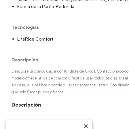
Forma de la Punta: Redonda
Tecnologías
LiteRide Comfort
Descripción
Descubre la comodidad inconfundible de Crocs. Confeccionado con m
modelo ofrece un calce cómodo y fácil de usar todos los días. Id
en casa, al aire libre o donde quieras destacar tu estilo. Con diseño
que solo Crocs puede ofrecer.
Descripción
×