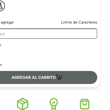
 agregar
Limite de Caracteres
n:
ar
+
AGREGAR AL CARRITO