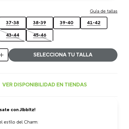
Guia de tallas
37-38
38-39
39-40
41-42
43-44
45-46
SELECCIONA TU TALLA
sate con Jibbitz!
l estilo del Charm: