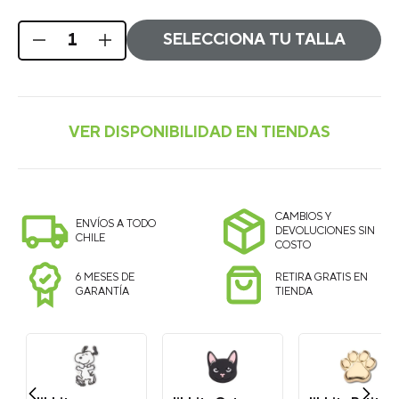
SELECCIONA TU TALLA
CAMBIOS Y
ENVÍOS A TODO
DEVOLUCIONES SIN
CHILE
COSTO
6 MESES DE
RETIRA GRATIS EN
GARANTÍA
TIENDA