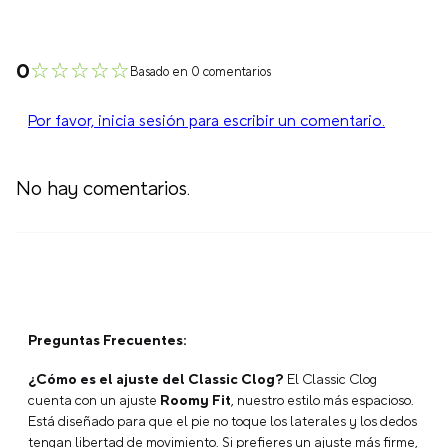
☆
☆
☆
☆
☆
0
Basado en 0 comentarios
Por favor, inicia sesión para escribir un comentario.
No hay comentarios.
Preguntas Frecuentes:
¿Cómo es el ajuste del Classic Clog?
El Classic Clog
cuenta con un ajuste
Roomy Fit
, nuestro estilo más espacioso.
Está diseñado para que el pie no toque los laterales y los dedos
tengan libertad de movimiento. Si prefieres un ajuste más firme,