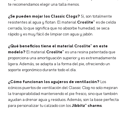
te recomendamos elegir una talla menos.
¿Se pueden mojar los Classic Clogs?
Sí, son totalmente
resistentes al agua y flotan. El material
Croslite™
es de celda
cerrada, lo que significa que no absorbe humedad, se seca
rápido y es muy fácil de limpiar con agua y jabón.
¿Qué beneficios tiene el material Croslite™ en este
modelo?
El material
Croslite™
es una resina patentada que
proporciona una amortiguación superior y es extremadamente
ligera. Además, se adapta a la forma del pie, ofreciendo un
soporte ergonómico durante todo el día.
¿Cómo funcionan los agujeros de ventilación?
Los
icónicos puertos de ventilación del Classic Clog no solo mejoran
la transpirabilidad manteniendo el pie fresco, sino que también
ayudan a drenar agua y residuos. Además, son la base perfecta
para personalizar tu calzado con los
Jibbitz™ charms
.