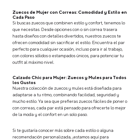
GRATIS
GRATIS
Zuecos de Mujer con Correas: Comodidad y Estilo en
Cada Paso
Si buscas zuecos que combinen estilo y confort, tenemos lo
que necesitas. Desde opciones con o sin correa trasera
hasta diseños con detalles divertidos, nuestros zuecos te
ofrecen comodidad sin sacrificar el estilo. Encuentra el par
perfecto para cualquier ocasión, incluso para ir al trabajo,
con colores sólidos o estampados únicos, para potenciar tu
outfit al máximo nivel.
Calzado Chic para Mujer: Zuecos y Mules para Todos
los Gustos
Nuestra colección de zuecos y mules está diseñada para
adaptarse a tu ritmo, combinando facilidad, seguridad y
mucho estilo. Ya sea que prefieras zuecos fáciles de poner o
con correas, cada par está pensado para ofrecerte lo mejor
de la moda y el confort en un solo paso.
Si te gustaría conocer más sobre cada estilo o alguna
recomendación personalizada, ¡estamos aquí para