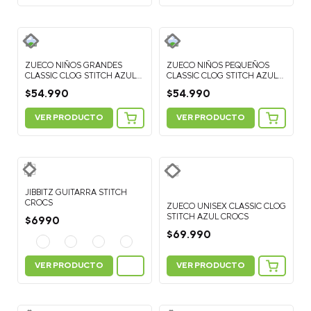
ZUECO NIÑOS GRANDES
ZUECO NIÑOS PEQUEÑOS
CLASSIC CLOG STITCH AZUL
CLASSIC CLOG STITCH AZUL
CROCS
CROCS
$
54
.
990
$
54
.
990
VER PRODUCTO
VER PRODUCTO
JIBBITZ GUITARRA STITCH
CROCS
ZUECO UNISEX CLASSIC CLOG
STITCH AZUL CROCS
$
6990
$
69
.
990
VER PRODUCTO
VER PRODUCTO