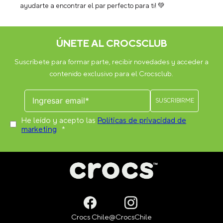
ayudarte a encontrar el par perfecto para ti! 💚
ÚNETE AL CROCSCLUB
Suscríbete para formar parte, recibir novedades y acceder a
contenido exclusivo para el Crocsclub.
He leído y acepto las
Políticas de privacidad de
marketing
*