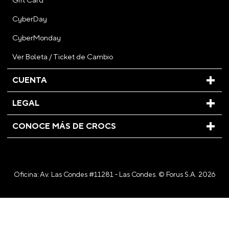
Gift Card
CyberDay
CyberMonday
Ver Boleta / Ticket de Cambio
CUENTA
LEGAL
CONOCE MÁS DE CROCS
Oficina: Av. Las Condes #11281 - Las Condes. © Forus S.A. 2026